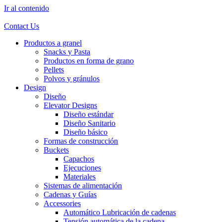
Ir al contenido
Contact Us
Productos a granel
Snacks
y Pasta
Productos en forma
de grano
Pellets
Polvos
y gránulos
Design
Diseño
Elevator Designs
Diseño estándar
Diseño Sanitario
Diseño básico
Formas de construcción
Buckets
Capachos
Ejecuciones
Materiales
Sistemas de alimentación
Cadenas y Guías
Accessories
Automático Lubricación de cadenas
Tensión automática de la cadena