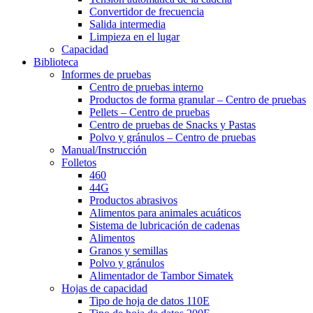
Convertidor de frecuencia
Salida intermedia
Limpieza en el lugar
Capacidad
Biblioteca
Informes de pruebas
Centro
de pruebas interno
Productos de forma granular – Centro de pruebas
Pellets – Centro de pruebas
Centro de pruebas de Snacks y Pastas
Polvo y gránulos – Centro de pruebas
Manual/Instrucción
Folletos
460
44G
Productos abrasivos
Alimentos para animales acuáticos
Sistema de lubricación de cadenas
Alimentos
Granos y semillas
Polvo y gránulos
Alimentador de Tambor Simatek
Hojas de capacidad
Tipo de hoja de datos 110E