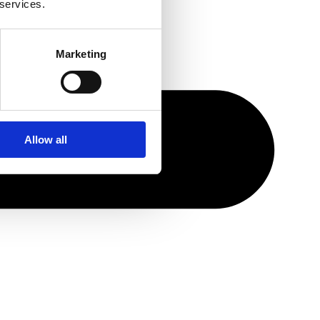
 services.
Marketing
Allow all