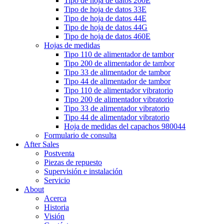
Tipo de hoja de datos 200E
Tipo de hoja de datos 33E
Tipo de hoja de datos 44E
Tipo de hoja de datos 44G
Tipo de hoja de datos 460E
Hojas de medidas
Tipo 110 de alimentador de tambor
Tipo 200 de alimentador de tambor
Tipo 33 de alimentador de tambor
Tipo 44 de alimentador de tambor
Tipo 110 de alimentador vibratorio
Tipo 200 de alimentador vibratorio
Tipo 33 de alimentador vibratorio
Tipo 44 de alimentador vibratorio
Hoja de medidas del capachos 980044
Formulario de consulta
After Sales
Postventa
Piezas de repuesto
Supervisión e instalación
Servicio
About
Acerca
Historia
Visión