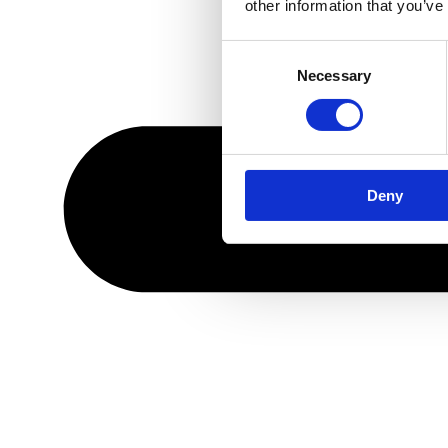
other information that you’ve
Consent
Necessary
Selection
Deny