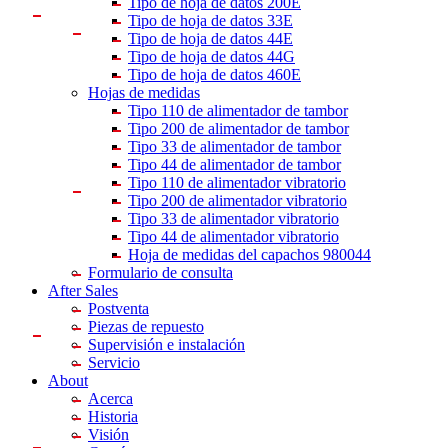
Tipo de hoja de datos 200E
Tipo de hoja de datos 33E
Tipo de hoja de datos 44E
Tipo de hoja de datos 44G
Tipo de hoja de datos 460E
Hojas de medidas
Tipo 110 de alimentador de tambor
Tipo 200 de alimentador de tambor
Tipo 33 de alimentador de tambor
Tipo 44 de alimentador de tambor
Tipo 110 de alimentador vibratorio
Tipo 200 de alimentador vibratorio
Tipo 33 de alimentador vibratorio
Tipo 44 de alimentador vibratorio
Hoja de medidas del capachos 980044
Formulario de consulta
After Sales
Postventa
Piezas de repuesto
Supervisión e instalación
Servicio
About
Acerca
Historia
Visión