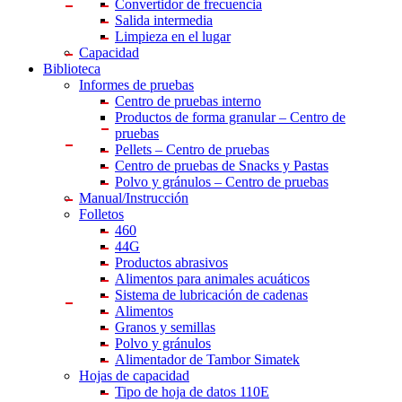
Convertidor de frecuencia
Salida intermedia
Limpieza en el lugar
Capacidad
Biblioteca
Informes de pruebas
Centro
de pruebas interno
Productos de forma granular – Centro de
pruebas
Pellets – Centro de pruebas
Centro de pruebas de Snacks y Pastas
Polvo y gránulos – Centro de pruebas
Manual/Instrucción
Folletos
460
44G
Productos abrasivos
Alimentos para animales acuáticos
Sistema de lubricación de cadenas
Alimentos
Granos y semillas
Polvo y gránulos
Alimentador de Tambor Simatek
Hojas de capacidad
Tipo de hoja de datos 110E