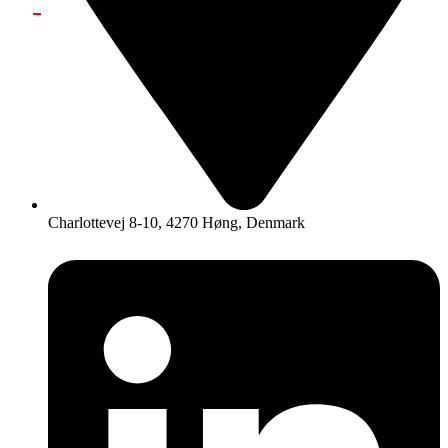
Charlottevej 8-10, 4270 Høng, Denmark