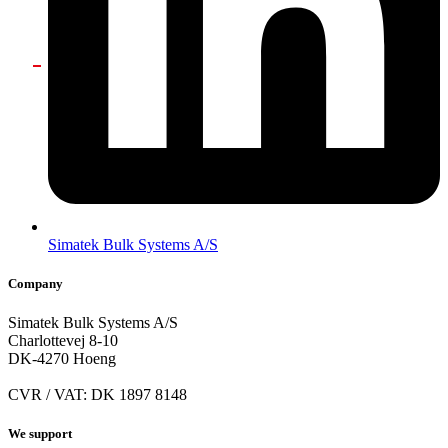
Simatek Bulk Systems A/S
Company
Simatek Bulk Systems A/S
Charlottevej 8-10
DK-4270 Hoeng
CVR / VAT: DK 1897 8148
We support