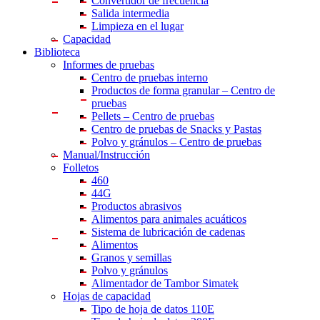
Convertidor de frecuencia
Salida intermedia
Limpieza en el lugar
Capacidad
Biblioteca
Informes de pruebas
Centro
de pruebas interno
Productos de forma granular – Centro de
pruebas
Pellets – Centro de pruebas
Centro de pruebas de Snacks y Pastas
Polvo y gránulos – Centro de pruebas
Manual/Instrucción
Folletos
460
44G
Productos abrasivos
Alimentos para animales acuáticos
Sistema de lubricación de cadenas
Alimentos
Granos y semillas
Polvo y gránulos
Alimentador de Tambor Simatek
Hojas de capacidad
Tipo de hoja de datos 110E