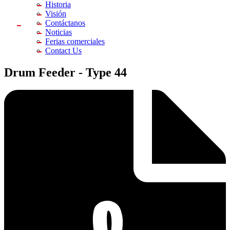
Historia
Visión
Contáctanos
Noticias
Ferias comerciales
Contact Us
Drum Feeder -
Type 44