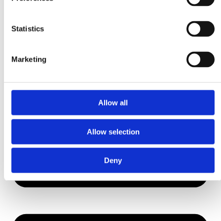
Historia
Visión
Contáctanos
Statistics
Noticias
Ferias comerciales
Contact Us
Marketing
Allow all
Allow selection
Deny