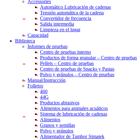
Accessories
Automático Lubricación de cadenas
Tensión automática de la cadena
Convertidor de frecuencia
Salida intermedia
Limpieza en el lugar
Capacidad
Biblioteca
Informes de pruebas
Centro
de pruebas interno
Productos de forma granular – Centro de pruebas
Pellets – Centro de pruebas
Centro de pruebas de Snacks y Pastas
Polvo y gránulos – Centro de pruebas
Manual/Instrucción
Folletos
460
44G
Productos abrasivos
Alimentos para animales acuáticos
Sistema de lubricación de cadenas
Alimentos
Granos y semillas
Polvo y gránulos
Alimentador de Tambor Simatek