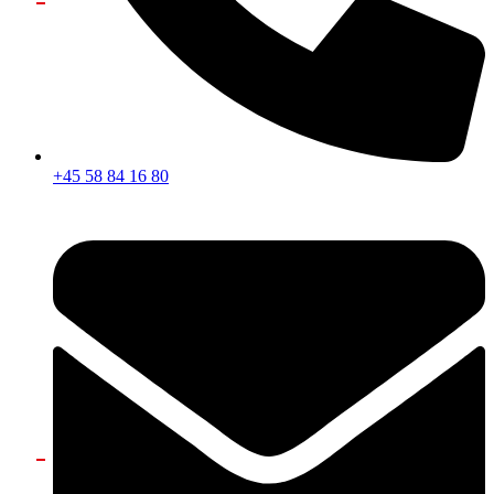
+45 58 84 16 80