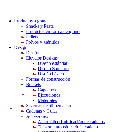
Productos a granel
Snacks
y Pasta
Productos en forma
de grano
Pellets
Polvos
y gránulos
Design
Diseño
Elevator Designs
Diseño estándar
Diseño Sanitario
Diseño básico
Formas de construcción
Buckets
Capachos
Ejecuciones
Materiales
Sistemas de alimentación
Cadenas y Guías
Accessories
Automático Lubricación de cadenas
Tensión automática de la cadena