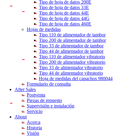
Tipo de hoja de datos 200E
Tipo de hoja de datos 33E
Tipo de hoja de datos 44E
Tipo de hoja de datos 44G
Tipo de hoja de datos 460E
Hojas de medidas
Tipo 110 de alimentador de tambor
Tipo 200 de alimentador de tambor
Tipo 33 de alimentador de tambor
Tipo 44 de alimentador de tambor
Tipo 110 de alimentador vibratorio
Tipo 200 de alimentador vibratorio
Tipo 33 de alimentador vibratorio
Tipo 44 de alimentador vibratorio
Hoja de medidas del capachos 980044
Formulario de consulta
After Sales
Postventa
Piezas de repuesto
Supervisión e instalación
Servicio
About
Acerca
Historia
Visión