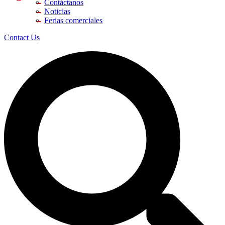
Contáctanos
Noticias
Ferias comerciales
Contact Us