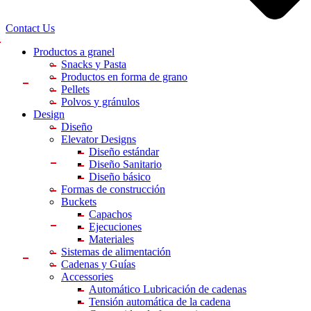
Contact Us
Productos a granel
Snacks
y Pasta
Productos en forma
de grano
Pellets
Polvos
y gránulos
Design
Diseño
Elevator Designs
Diseño estándar
Diseño Sanitario
Diseño básico
Formas de construcción
Buckets
Capachos
Ejecuciones
Materiales
Sistemas de alimentación
Cadenas y Guías
Accessories
Automático Lubricación de cadenas
Tensión automática de la cadena