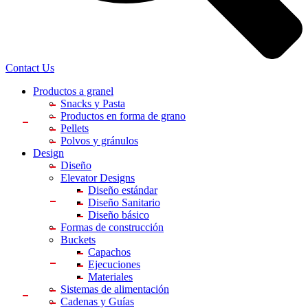
Contact Us
Productos a granel
Snacks
y Pasta
Productos en forma
de grano
Pellets
Polvos
y gránulos
Design
Diseño
Elevator Designs
Diseño estándar
Diseño Sanitario
Diseño básico
Formas de construcción
Buckets
Capachos
Ejecuciones
Materiales
Sistemas de alimentación
Cadenas y Guías