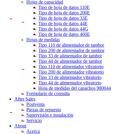
Hojas de capacidad
Tipo de hoja de datos 110E
Tipo de hoja de datos 200E
Tipo de hoja de datos 33E
Tipo de hoja de datos 44E
Tipo de hoja de datos 44G
Tipo de hoja de datos 460E
Hojas de medidas
Tipo 110 de alimentador de tambor
Tipo 200 de alimentador de tambor
Tipo 33 de alimentador de tambor
Tipo 44 de alimentador de tambor
Tipo 110 de alimentador vibratorio
Tipo 200 de alimentador vibratorio
Tipo 33 de alimentador vibratorio
Tipo 44 de alimentador vibratorio
Hoja de medidas del capachos 980044
Formulario de consulta
After Sales
Postventa
Piezas de repuesto
Supervisión e instalación
Servicio
About
Acerca