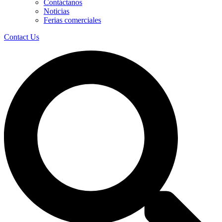
Contáctanos
Noticias
Ferias comerciales
Contact Us