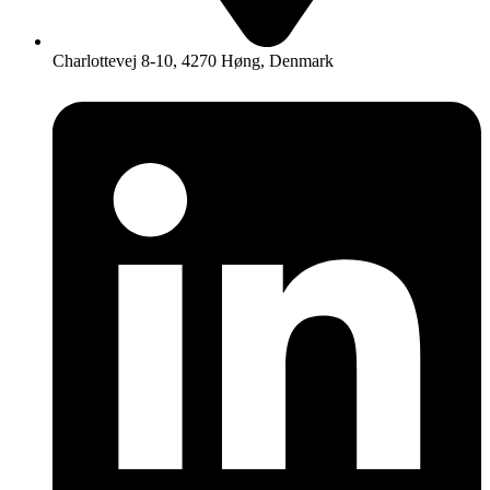
Charlottevej 8-10, 4270 Høng, Denmark