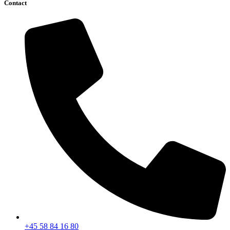
Contact
+45 58 84 16 80