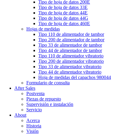
Tipo de hoja de datos 200E
Tipo de hoja de datos 33E
Tipo de hoja de datos 44E
Tipo de hoja de datos 44G
Tipo de hoja de datos 460E
Hojas de medidas
Tipo 110 de alimentador de tambor
Tipo 200 de alimentador de tambor
Tipo 33 de alimentador de tambor
Tipo 44 de alimentador de tambor
Tipo 110 de alimentador vibratorio
Tipo 200 de alimentador vibratorio
Tipo 33 de alimentador vibratorio
Tipo 44 de alimentador vibratorio
Hoja de medidas del capachos 980044
Formulario de consulta
After Sales
Postventa
Piezas de repuesto
Supervisión e instalación
Servicio
About
Acerca
Historia
Visión