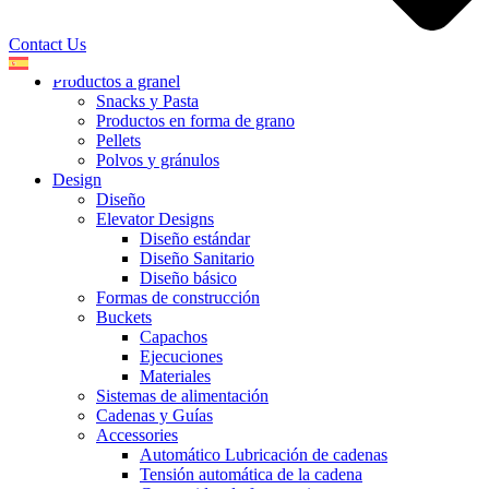
Contact Us
Productos a granel
Snacks
y Pasta
Productos en forma
de grano
Pellets
Polvos
y gránulos
Design
Diseño
Elevator Designs
Diseño estándar
Diseño Sanitario
Diseño básico
Formas de construcción
Buckets
Capachos
Ejecuciones
Materiales
Sistemas de alimentación
Cadenas y Guías
Accessories
Automático Lubricación de cadenas
Tensión automática de la cadena