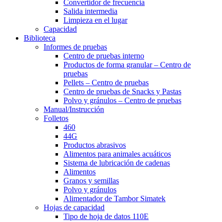
Convertidor de frecuencia
Salida intermedia
Limpieza en el lugar
Capacidad
Biblioteca
Informes de pruebas
Centro
de pruebas interno
Productos de forma granular – Centro de
pruebas
Pellets – Centro de pruebas
Centro de pruebas de Snacks y Pastas
Polvo y gránulos – Centro de pruebas
Manual/Instrucción
Folletos
460
44G
Productos abrasivos
Alimentos para animales acuáticos
Sistema de lubricación de cadenas
Alimentos
Granos y semillas
Polvo y gránulos
Alimentador de Tambor Simatek
Hojas de capacidad
Tipo de hoja de datos 110E