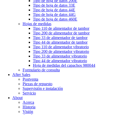
Tipo de hoja de datos 200E
Tipo de hoja de datos 33E
Tipo de hoja de datos 44E
Tipo de hoja de datos 44G
Tipo de hoja de datos 460E
Hojas de medidas
Tipo 110 de alimentador de tambor
Tipo 200 de alimentador de tambor
Tipo 33 de alimentador de tambor
Tipo 44 de alimentador de tambor
Tipo 110 de alimentador vibratorio
Tipo 200 de alimentador vibratorio
Tipo 33 de alimentador vibratorio
Tipo 44 de alimentador vibratorio
Hoja de medidas del capachos 980044
Formulario de consulta
After Sales
Postventa
Piezas de repuesto
Supervisión e instalación
Servicio
About
Acerca
Historia
Visión