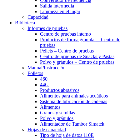
Convertidor de frecuencia
Salida intermedia
Limpieza en el lugar
Capacidad
Biblioteca
Informes de pruebas
Centro
de pruebas interno
Productos de forma granular – Centro de
pruebas
Pellets – Centro de pruebas
Centro de pruebas de Snacks y Pastas
Polvo y gránulos – Centro de pruebas
Manual/Instrucción
Folletos
460
44G
Productos abrasivos
Alimentos para animales acuáticos
Sistema de lubricación de cadenas
Alimentos
Granos y semillas
Polvo y gránulos
Alimentador de Tambor Simatek
Hojas de capacidad
Tipo de hoja de datos 110E