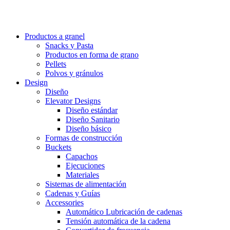
Productos a granel
Snacks
y Pasta
Productos en forma
de grano
Pellets
Polvos
y gránulos
Design
Diseño
Elevator Designs
Diseño estándar
Diseño Sanitario
Diseño básico
Formas de construcción
Buckets
Capachos
Ejecuciones
Materiales
Sistemas de alimentación
Cadenas y Guías
Accessories
Automático Lubricación de cadenas
Tensión automática de la cadena