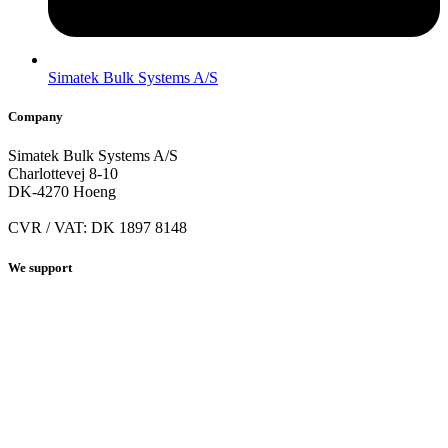
Simatek Bulk Systems A/S
Company
Simatek Bulk Systems A/S
Charlottevej 8-10
DK-4270 Hoeng
CVR / VAT: DK 1897 8148
We support