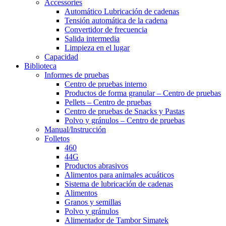
Accessories
Automático Lubricación de cadenas
Tensión automática de la cadena
Convertidor de frecuencia
Salida intermedia
Limpieza en el lugar
Capacidad
Biblioteca
Informes de pruebas
Centro
de pruebas interno
Productos de forma granular – Centro de pruebas
Pellets – Centro de pruebas
Centro de pruebas de Snacks y Pastas
Polvo y gránulos – Centro de pruebas
Manual/Instrucción
Folletos
460
44G
Productos abrasivos
Alimentos para animales acuáticos
Sistema de lubricación de cadenas
Alimentos
Granos y semillas
Polvo y gránulos
Alimentador de Tambor Simatek