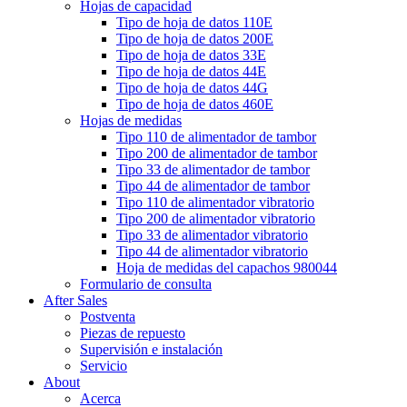
Hojas de capacidad
Tipo de hoja de datos 110E
Tipo de hoja de datos 200E
Tipo de hoja de datos 33E
Tipo de hoja de datos 44E
Tipo de hoja de datos 44G
Tipo de hoja de datos 460E
Hojas de medidas
Tipo 110 de alimentador de tambor
Tipo 200 de alimentador de tambor
Tipo 33 de alimentador de tambor
Tipo 44 de alimentador de tambor
Tipo 110 de alimentador vibratorio
Tipo 200 de alimentador vibratorio
Tipo 33 de alimentador vibratorio
Tipo 44 de alimentador vibratorio
Hoja de medidas del capachos 980044
Formulario de consulta
After Sales
Postventa
Piezas de repuesto
Supervisión e instalación
Servicio
About
Acerca